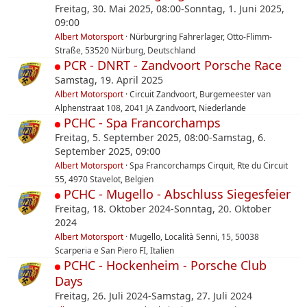
Freitag, 30. Mai 2025, 08:00-Sonntag, 1. Juni 2025,
09:00
Albert Motorsport
Nürburgring Fahrerlager, Otto-Flimm-
Straße, 53520 Nürburg, Deutschland
PCR - DNRT - Zandvoort Porsche Race
Samstag, 19. April 2025
Albert Motorsport
Circuit Zandvoort, Burgemeester van
Alphenstraat 108, 2041 JA Zandvoort, Niederlande
PCHC - Spa Francorchamps
Freitag, 5. September 2025, 08:00-Samstag, 6.
September 2025, 09:00
Albert Motorsport
Spa Francorchamps Cirquit, Rte du Circuit
55, 4970 Stavelot, Belgien
PCHC - Mugello - Abschluss Siegesfeier
Freitag, 18. Oktober 2024-Sonntag, 20. Oktober
2024
Albert Motorsport
Mugello, Località Senni, 15, 50038
Scarperia e San Piero FI, Italien
PCHC - Hockenheim - Porsche Club
Days
Freitag, 26. Juli 2024-Samstag, 27. Juli 2024