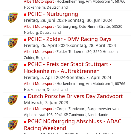
Albert Motorsport
Hockenheimring, Am Motodrom 1, 68766
Hockenheim, Deutschland
PCHC - Nürburgring
Freitag, 28. Juni 2024-Sonntag, 30. Juni 2024
Albert Motorsport
Nürburgring, Otto-Flimm-Straße, 53520
Nürburg, Deutschland
PCHC - Zolder - DMV Racing Days
Freitag, 26. April 2024-Sonntag, 28. April 2024
Albert Motorsport
Zolder, Terlaemen 30, 3550 Heusden-
Zolder, Belgien
PCHC - Preis der Stadt Stuttgart -
Hockenheim - Auftraktrennen
Freitag, 5. April 2024-Sonntag, 7. April 2024
Albert Motorsport
Hockenheimring, Am Motodrom 1, 68766
Hockenheim, Deutschland
Dutch Porsche Drivers Day Zandvoort
Mittwoch, 7. Juni 2023
Albert Motorsport
Cirquit Zandvoort, Burgemeester van
Alphenstraat 108, 2041 KP Zandvoort, Niederlande
PCHC Nürburgring Abschluss - ADAC
Racing Weekend