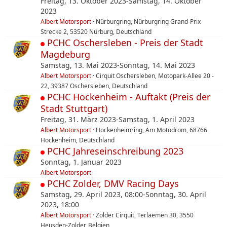
Freitag, 13. Oktober 2023-Samstag, 14. Oktober
2023
Albert Motorsport
Nürburgring, Nürburgring Grand-Prix
Strecke 2, 53520 Nürburg, Deutschland
PCHC Oschersleben - Preis der Stadt
Magdeburg
Samstag, 13. Mai 2023-Sonntag, 14. Mai 2023
Albert Motorsport
Cirquit Oschersleben, Motopark-Allee 20 -
22, 39387 Oschersleben, Deutschland
PCHC Hockenheim - Auftakt (Preis der
Stadt Stuttgart)
Freitag, 31. März 2023-Samstag, 1. April 2023
Albert Motorsport
Hockenheimring, Am Motodrom, 68766
Hockenheim, Deutschland
PCHC Jahreseinschreibung 2023
Sonntag, 1. Januar 2023
Albert Motorsport
PCHC Zolder, DMV Racing Days
Samstag, 29. April 2023, 08:00-Sonntag, 30. April
2023, 18:00
Albert Motorsport
Zolder Cirquit, Terlaemen 30, 3550
Heusden-Zolder, Belgien