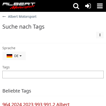
Albert Motorsport
Suche nach Tags
Sprache
DE
Tags
Beliebte Tags
964
2024
2023
993
991.2
Albert