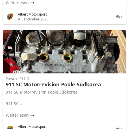
Weiterlesen
Albert Motorsport
0
9. September 2025
Porsche 911 G
911 SC Motorrevision Poole Südkorea
911 SC Motorrevision Poole Südkorea
911 SC…
Weiterlesen
Albert Motorsport