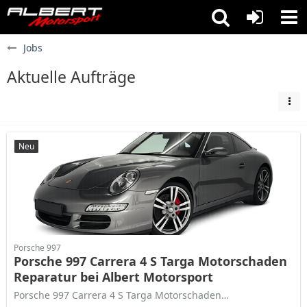
Jobs
Aktuelle Aufträge
Neu
Porsche 997
Porsche 997 Carrera 4 S Targa Motorschaden
Reparatur bei Albert Motorsport
Porsche 997 Carrera 4 S Targa Motorschaden…