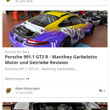
30. Juni 2026
Porsche 991 Race
Porsche 991.1 GT3 R - Manthey Garbelotto
Motor und Getriebe Revision
Porsche 991.1 GT3 R - Manthey Garbelotto…
Weiterlesen
Albert Motorsport
0
12. Juni 2026