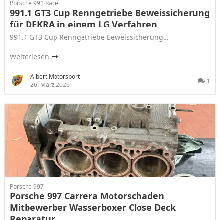
Porsche 991 Race
991.1 GT3 Cup Renngetriebe Beweissicherung
für DEKRA in einem LG Verfahren
991.1 GT3 Cup Renngetriebe Beweissicherung…
Weiterlesen
Albert Motorsport
1
26. März 2026
Porsche 997
Porsche 997 Carrera Motorschaden
Mitbewerber Wasserboxer Close Deck
Reparatur