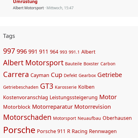
Umrüstung
Albert Motorsport
Mittwoch, 15:47
Tags
997
996
991
911
964
Albert
993
991.1
Albert Motorsport
Bauteile
Boxster
Carbon
Carrera
Cup
Getriebe
Cayman
Defekt
Gearbox
GT3
Kolben
Getriebeschaden
Karosserie
Motor
Kostenvoranschlag
Leistungssteigerung
Motorreparatur
Motorrevision
Motorblock
Motorschaden
Oberhausen
Motorsport
Neuaufbau
Porsche
Porsche 911
R
Racing
Rennwagen