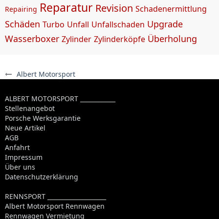
Reparatur
Revision
Schadenermittlung
Repairing
Schäden
Upgrade
Turbo
Unfall
Unfallschaden
Wasserboxer
Überholung
Zylinder
Zylinderköpfe
Albert Motorsport
ALBERT MOTORSPORT ____________
Stellenangebot
Porsche Werksgarantie
Neue Artikel
AGB
Anfahrt
Impressum
Über uns
Datenschutzerklärung
RENNSPORT ____________________
Albert Motorsport Rennwagen
Rennwagen Vermietung