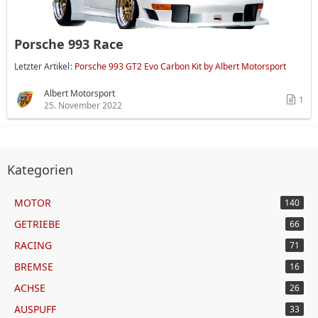
Porsche 993 Race
Letzter Artikel
Porsche 993 GT2 Evo Carbon Kit by Albert Motorsport
Albert Motorsport
1
25. November 2022
Kategorien
MOTOR
140
GETRIEBE
66
RACING
71
BREMSE
16
ACHSE
26
AUSPUFF
33