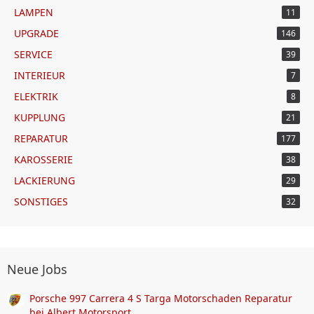
LAMPEN
11
UPGRADE
146
SERVICE
39
INTERIEUR
7
ELEKTRIK
8
KUPPLUNG
21
REPARATUR
177
KAROSSERIE
38
LACKIERUNG
29
SONSTIGES
32
Neue Jobs
Porsche 997 Carrera 4 S Targa Motorschaden Reparatur
bei Albert Motorsport