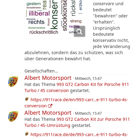
conservare
und
bedeutet
"bewahren“ oder
"erhalten“.
Ursprünglich
bedeutete
konservativ nicht,
jede Veränderung
abzulehnen, sondern das zu schützen, was sich
über Generationen bewährt hat.
Gesellschaften…
Albert Motorsport
Mittwoch, 15:47
Hat das Thema
993 GT2 Carbon Kit for Porsche 911
Turbo / 4S conversion
gestartet.
https://911race.de/en/993-carr…e-911-turbo-4s-
conversion
Albert Motorsport
Mittwoch, 15:47
Hat das Thema
993 GT2 Carbon Kit zur Porsche 911
Turbo / 4S-Umrüstung
gestartet.
https://911race.de/de/993-carr…e-911-turbo-4s-