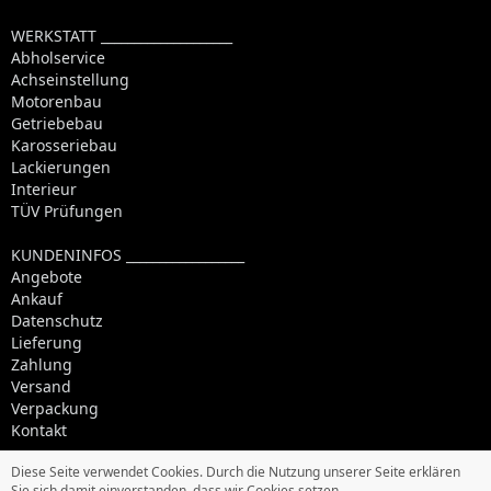
WERKSTATT ____________________
Abholservice
Achseinstellung
Motorenbau
Getriebebau
Karosseriebau
Lackierungen
Interieur
TÜV Prüfungen
KUNDENINFOS __________________
Angebote
Ankauf
Datenschutz
Lieferung
Zahlung
Versand
Verpackung
Kontakt
Diese Seite verwendet Cookies. Durch die Nutzung unserer Seite erklären
Sie sich damit einverstanden, dass wir Cookies setzen.