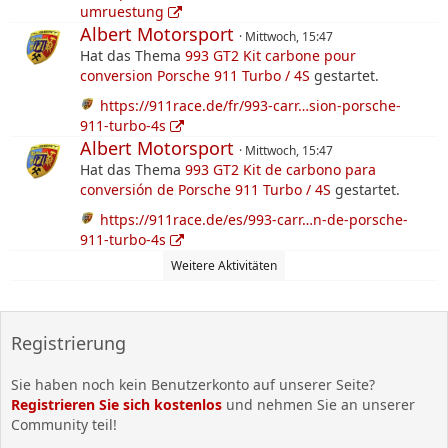
umruestung
Albert Motorsport
Mittwoch, 15:47
Hat das Thema
993 GT2 Kit carbone pour
conversion Porsche 911 Turbo / 4S
gestartet.
https://911race.de/fr/993-carr…sion-porsche-
911-turbo-4s
Albert Motorsport
Mittwoch, 15:47
Hat das Thema
993 GT2 Kit de carbono para
conversión de Porsche 911 Turbo / 4S
gestartet.
https://911race.de/es/993-carr…n-de-porsche-
911-turbo-4s
Weitere Aktivitäten
Registrierung
Sie haben noch kein Benutzerkonto auf unserer Seite?
Registrieren Sie sich kostenlos
und nehmen Sie an unserer
Community teil!