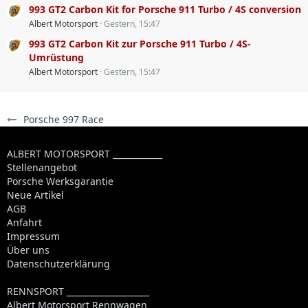
993 GT2 Carbon Kit for Porsche 911 Turbo / 4S conversion
Albert Motorsport
Gestern, 15:47
993 GT2 Carbon Kit zur Porsche 911 Turbo / 4S-
Umrüstung
Albert Motorsport
Gestern, 15:47
Porsche 997 Race
ALBERT MOTORSPORT ____________
Stellenangebot
Porsche Werksgarantie
Neue Artikel
AGB
Anfahrt
Impressum
Über uns
Datenschutzerklärung
RENNSPORT ____________________
Albert Motorsport Rennwagen