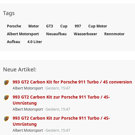
Tags
Porsche
Motor
GT3
Cup
997
Cup Motor
Albert Motorsport
Neuaufbau
Wasserboxer
Rennmotor
Aufbau
4.0 Liter
Neue Artikel:
993 GT2 Carbon Kit for Porsche 911 Turbo / 4S conversion
Albert Motorsport
Gestern, 15:47
993 GT2 Carbon Kit zur Porsche 911 Turbo / 4S-
Umrüstung
Albert Motorsport
Gestern, 15:47
993 GT2 Carbon Kit zur Porsche 911 Turbo / 4S-
Umrüstung
Albert Motorsport
Gestern, 15:47