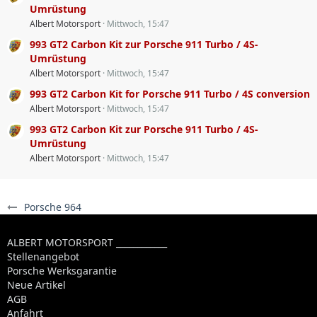
Umrüstung
Albert Motorsport
Mittwoch, 15:47
993 GT2 Carbon Kit zur Porsche 911 Turbo / 4S-
Umrüstung
Albert Motorsport
Mittwoch, 15:47
993 GT2 Carbon Kit for Porsche 911 Turbo / 4S conversion
Albert Motorsport
Mittwoch, 15:47
993 GT2 Carbon Kit zur Porsche 911 Turbo / 4S-
Umrüstung
Albert Motorsport
Mittwoch, 15:47
Porsche 964
ALBERT MOTORSPORT ____________
Stellenangebot
Porsche Werksgarantie
Neue Artikel
AGB
Anfahrt