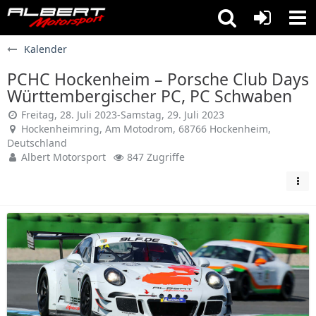
Kalender
PCHC Hockenheim – Porsche Club Days
Württembergischer PC, PC Schwaben
Freitag, 28. Juli 2023-Samstag, 29. Juli 2023
Hockenheimring, Am Motodrom, 68766 Hockenheim,
Deutschland
Albert Motorsport
847 Zugriffe