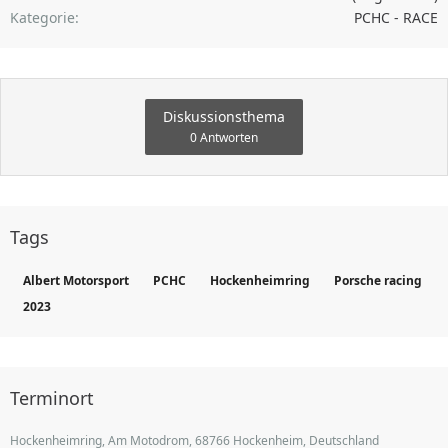
Kategorie
PCHC - RACE
Diskussionsthema
0 Antworten
Tags
Albert Motorsport
PCHC
Hockenheimring
Porsche racing
2023
Terminort
Hockenheimring, Am Motodrom, 68766 Hockenheim, Deutschland