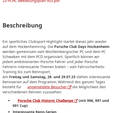
23-PCHC-Beklebungsplan-V03.pdf
Beschreibung
Ein sportliches Clubsport-Highlight startet dieses Jahr wieder
auf dem Hockenheim­ring. Die
Porsche Club Days Hockenheim
werden gemeinsam vom Württembergischer PC und dem PC
Schwaben mit dem PCD organisiert. Sportlich können wir
jedem ambitionierten Porsche Fahrer und jeder Porsche
Fahrerin interessante Themen bieten – vom Fahrsicherheits-
Training bis zum Rennsport:
Am
Freitag und Samstag, 28. und 29.07.23
stehen interessante
Rennserien auf dem Programm: Während des ganzen Tages
besteht für
angemeldete Besucher
die Möglichkeit den
verschiedenen Rennen zuzusehen:
Porsche Club Historic Challenge
(mit 996, 997 und
991 Cup)
Interessante Renn-Serien