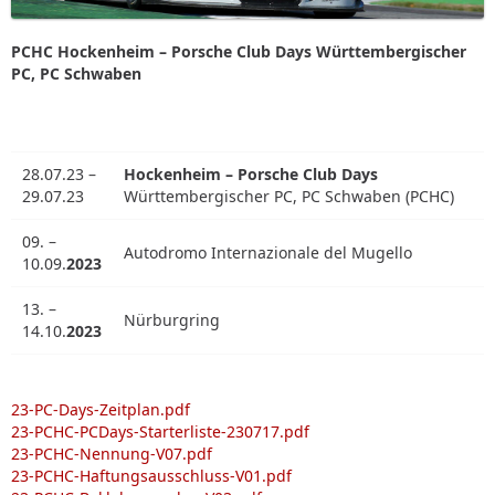
PCHC Hockenheim – Porsche Club Days Württembergischer
PC, PC Schwaben
28.07.23 –
Hockenheim – Porsche Club Days
29.07.23
Württembergischer PC, PC Schwaben (PCHC)
09. –
Autodromo Internazionale del Mugello
10.09.
2023
13. –
Nürburgring
14.10.
2023
23-PC-Days-Zeitplan.pdf
23-PCHC-PCDays-Starterliste-230717.pdf
23-PCHC-Nennung-V07.pdf
23-PCHC-Haftungsausschluss-V01.pdf