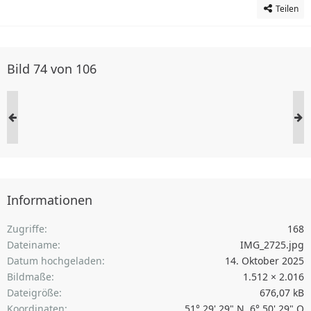
Teilen
Bild 74 von 106
Informationen
Zugriffe
168
Dateiname
IMG_2725.jpg
Datum hochgeladen
14. Oktober 2025
Bildmaße
1.512 × 2.016
Dateigröße
676,07 kB
Koordinaten
51° 29' 29" N, 6° 50' 29" O