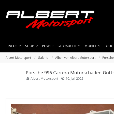
INFOS
SHOP
POWER
GEBRAUCHT
MOBILE
BLOG
Albert Motorsport
Galerie
Alben von Albert Motorsport
Porsche
Porsche 996 Carrera Motorschaden Gott
Albert Motorsport
10. Juli 2022