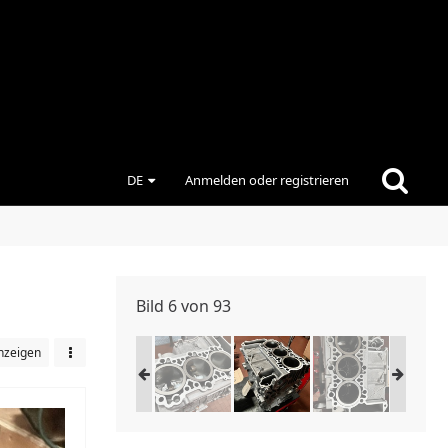
DE
Anmelden oder registrieren
Bild 6 von 93
nzeigen