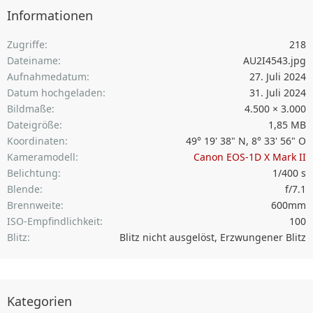
Informationen
Zugriffe
218
Dateiname
AU2I4543.jpg
Aufnahmedatum
27. Juli 2024
Datum hochgeladen
31. Juli 2024
Bildmaße
4.500 × 3.000
Dateigröße
1,85 MB
Koordinaten
49° 19' 38" N, 8° 33' 56" O
Kameramodell
Canon EOS-1D X Mark II
Belichtung
1/400 s
Blende
f/7.1
Brennweite
600mm
ISO-Empfindlichkeit
100
Blitz
Blitz nicht ausgelöst, Erzwungener Blitz
Kategorien