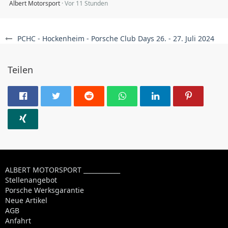
Albert Motorsport
Vor 11 Stunden
PCHC - Hockenheim - Porsche Club Days 26. - 27. Juli 2024
Teilen
ALBERT MOTORSPORT ____________
Stellenangebot
Porsche Werksgarantie
Neue Artikel
AGB
Anfahrt