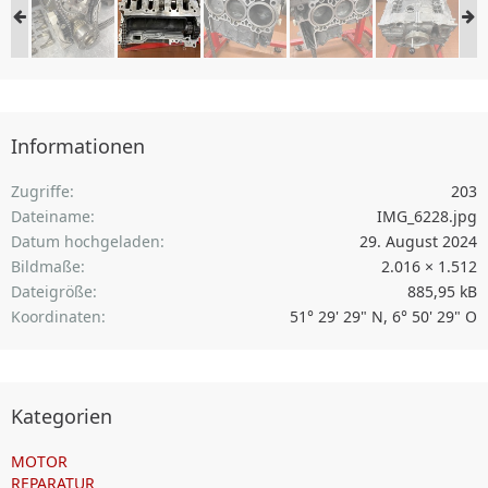
Informationen
Zugriffe
203
Dateiname
IMG_6228.jpg
Datum hochgeladen
29. August 2024
Bildmaße
2.016 × 1.512
Dateigröße
885,95 kB
Koordinaten
51° 29' 29" N, 6° 50' 29" O
Kategorien
MOTOR
REPARATUR