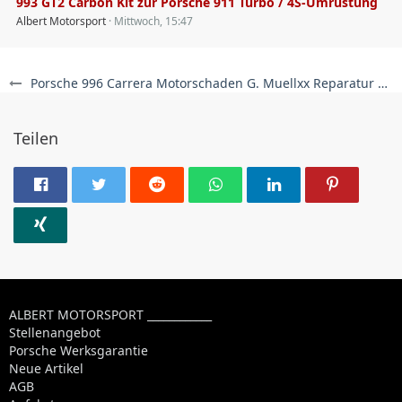
993 GT2 Carbon Kit zur Porsche 911 Turbo / 4S-Umrüstung
Albert Motorsport
Mittwoch, 15:47
Porsche 996 Carrera Motorschaden G. Muellxx Reparatur bei Albert Motorsport
Teilen
ALBERT MOTORSPORT ____________
Stellenangebot
Porsche Werksgarantie
Neue Artikel
AGB