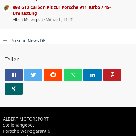
993 GT2 Carbon Kit zur Porsche 911 Turbo / 4S-
Umrüstung
Albert Motorsport
Mittwoch, 15:47
Porsche News DE
Teilen
ALBERT MOTORSPORT ____________
Stellenangebot
Porsche Werksgarantie