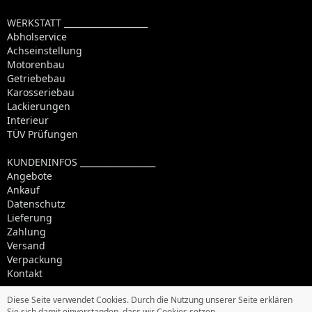
WERKSTATT ____________________
Abholservice
Achseinstellung
Motorenbau
Getriebebau
Karosseriebau
Lackierungen
Interieur
TÜV Prüfungen
KUNDENINFOS __________________
Angebote
Ankauf
Datenschutz
Lieferung
Zahlung
Versand
Verpackung
Kontakt
Diese Seite verwendet Cookies. Durch die Nutzung unserer Seite erklären
Sie sich damit einverstanden, dass wir Cookies setzen.