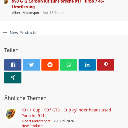
993 GT2 Carbon Kit zur Porsche 911 Turbo / 4S-
Umrüstung
Albert Motorsport
Vor 15 Stunden
New Products
Teilen
Ähnliche Themen
991.1 Cup - 997 GT3 - Cup cylinder heads used
Porsche 911
Albert Motorsport
29. Juni 2026
New Products