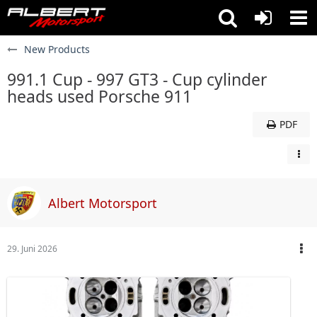
New Products
991.1 Cup - 997 GT3 - Cup cylinder
heads used Porsche 911
PDF
Albert Motorsport
29. Juni 2026