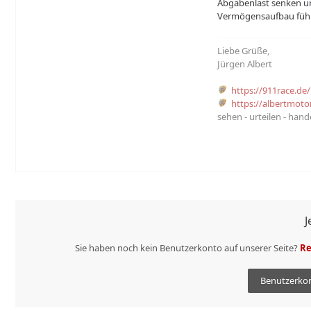
Abgabenlast senken u
Vermögensaufbau füh
Liebe Grüße,
Jürgen Albert
https://911race.de/
https://albertmoto
sehen - urteilen - hand
J
Sie haben noch kein Benutzerkonto auf unserer Seite?
Re
Benutzerkon