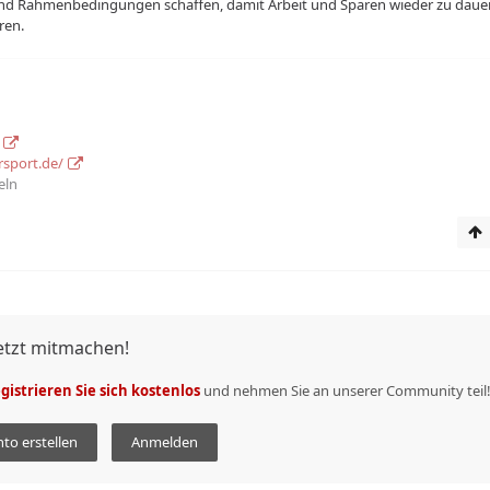
nd Rahmenbedingungen schaffen, damit Arbeit und Sparen wieder zu dau
ren.
rsport.de/
eln
etzt mitmachen!
gistrieren Sie sich kostenlos
und nehmen Sie an unserer Community teil
to erstellen
Anmelden