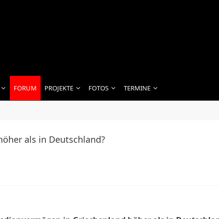
FORUM
PROJEKTE
FOTOS
TERMINE
öher als in Deutschland?