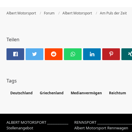
Albert Motorsport
Forum
Albert Motorsport
Am Puls der Zeit
Teilen
Tags
Deutschland
Griechenland
Medianvermögen
Reichtum
ALBERT MOTORSPORT ____________
RENNSPORT ___________________
Stellenangebot
Albert Motorsport Rennwagen