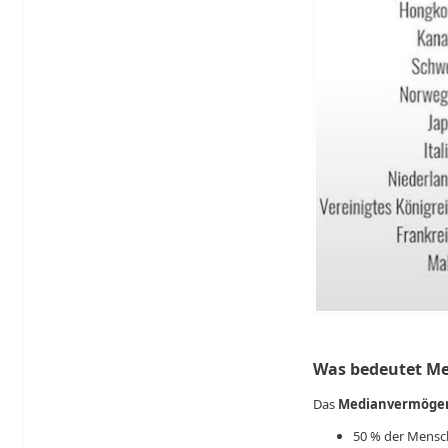
Was bedeutet M
Das
Medianvermöge
50 % der Mensc