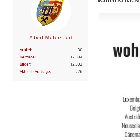
Warum ist das M
Albert Motorsport
Artikel
30
Beiträge
12.084
Bilder
12.032
Aktuelle Aufträge
226