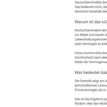
Deutschland bildet dam
Das bedeutet nicht, da
deutsche Haushalt übe
Warum ist das so
Deutschland weist sei
zur Miete und bauen d
Lebenshaltungskosten 
oder Vermögen zu bild
Hinzu kommt eine sta
Durchschnitt nach obe
bleibt der Vermögensa
Was bedeutet das
Die Statistik zeigt ei
wirtschaftlichen Leist
Privatvermögen als in
Das ist das Ergebnis p
fördern. Wer den Wohls