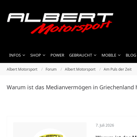
INFOS
SHOP
POWER
GEBRAUCHT
MOBILE
BLOG
Albert Motorsport
Forum
Albert Motorsport
Am Puls der Zeit
Warum ist das Medianvermögen in Griechenland h
7. Juli 2026