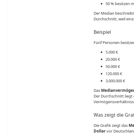
50 % besitzen 
Der Median beschreibt
Durchschnitt, weil ein
Beispiel
Fünf Personen besitze
5.000 €
20.000 €
50.000 €
120.000 €
3.000.000 €
Das
Medianvermöge
Der Durchschnitt lieg
Vermögensverhältniss
Was zeigt die Gra
Die Grafik zeigt das
Me
Dollar
vor Deutschlan