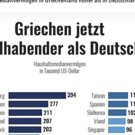
edianvermögen in Griechenland höher als in Deutschla