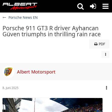
Porsche News EN
Porsche 911 GT3 R driver Ayhancan
Güven triumphs in thrilling rain race
PDF
Albert Motorsport
8. Juni 2025