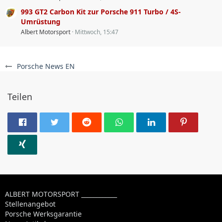
993 GT2 Carbon Kit zur Porsche 911 Turbo / 4S-
Umrüstung
Albert Motorsport
Mittwoch, 15:47
Porsche News EN
Teilen
ALBERT MOTORSPORT ____________
Stellenangebot
Porsche Werksgarantie