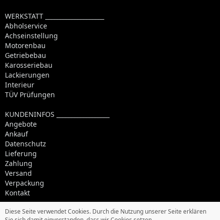
WERKSTATT ____________________
Abholservice
Achseinstellung
Motorenbau
Getriebebau
Karosseriebau
Lackierungen
Interieur
TÜV Prüfungen
KUNDENINFOS __________________
Angebote
Ankauf
Datenschutz
Lieferung
Zahlung
Versand
Verpackung
Kontakt
Diese Seite verwendet Cookies. Durch die Nutzung unserer Seite erklären
Sie sich damit einverstanden, dass wir Cookies setzen.