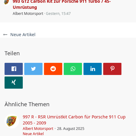
993 GT2 Carbon Kit zur Porsche 911 Turbo / 4S-
Umrüstung
Albert Motorsport
Gestern, 15:47
Neue Artikel
Teilen
Ähnliche Themen
997 R - RSR Umrüstkit Carbon für Porsche 911 Cup
2005 - 2009
Albert Motorsport
28. August 2025
Neue Artikel