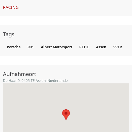
RACING
Tags
Porsche
991
Albert Motorsport
PCHC
Assen
991R
Aufnahmeort
De Haar 9, 9405 TE Assen, Niederlande