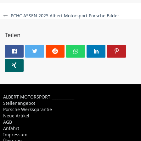
PCHC ASSEN 2025 Albert Motorsport Porsche Bilder
Teilen
ALBERT MOTORSPORT ____________
Stellenangebot
Porsche Werksgarantie
Neue Artikel
AGB
Anfahrt
Impressum
Über uns