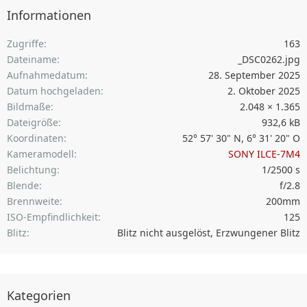
Informationen
Zugriffe
163
Dateiname
_DSC0262.jpg
Aufnahmedatum
28. September 2025
Datum hochgeladen
2. Oktober 2025
Bildmaße
2.048 × 1.365
Dateigröße
932,6 kB
Koordinaten
52° 57' 30" N, 6° 31' 20" O
Kameramodell
SONY ILCE-7M4
Belichtung
1/2500 s
Blende
f/2.8
Brennweite
200mm
ISO-Empfindlichkeit
125
Blitz
Blitz nicht ausgelöst, Erzwungener Blitz
Kategorien