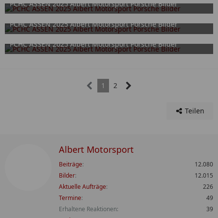
PCHC ASSEN 2025 Albert Motorsport Porsche Bilder
2. Oktober 2025
PCHC ASSEN 2025 Albert Motorsport Porsche Bilder
2. Oktober 2025
PCHC ASSEN 2025 Albert Motorsport Porsche Bilder
2. Oktober 2025
1
2
Teilen
Albert Motorsport
Beiträge
12.080
Bilder
12.015
Aktuelle Aufträge
226
Termine
49
Erhaltene Reaktionen
39