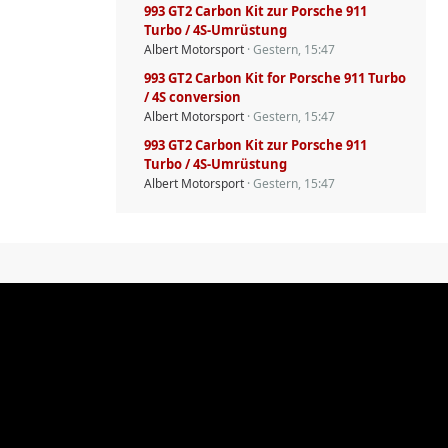
993 GT2 Carbon Kit zur Porsche 911
Turbo / 4S-Umrüstung
Albert Motorsport
Gestern, 15:47
993 GT2 Carbon Kit for Porsche 911 Turbo
/ 4S conversion
Albert Motorsport
Gestern, 15:47
993 GT2 Carbon Kit zur Porsche 911
Turbo / 4S-Umrüstung
Albert Motorsport
Gestern, 15:47