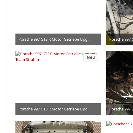
Porsche 997 GT3 R Motor Getriebe Upgrade Team Strahm
Dienstag, 15:39
Neu
Porsche 997 GT3 R Motor Getriebe Upgrade Team Strahm
Porsche 997 
Dienstag, 15:39