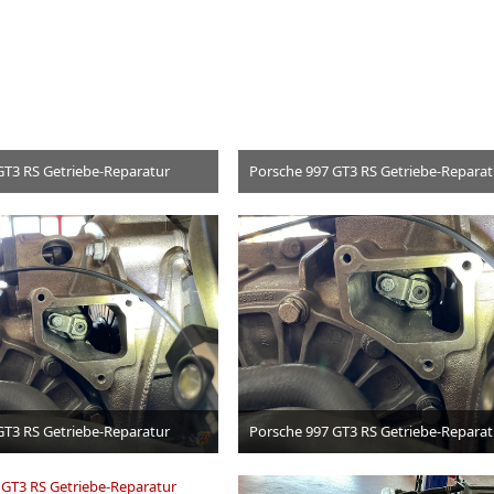
GT3 RS Getriebe-Reparatur
Porsche 997 GT3 RS Getriebe-Reparat
3. Juli 2026
3. Juli 2026
GT3 RS Getriebe-Reparatur
Porsche 997 GT3 RS Getriebe-Reparat
3. Juli 2026
3. Juli 2026