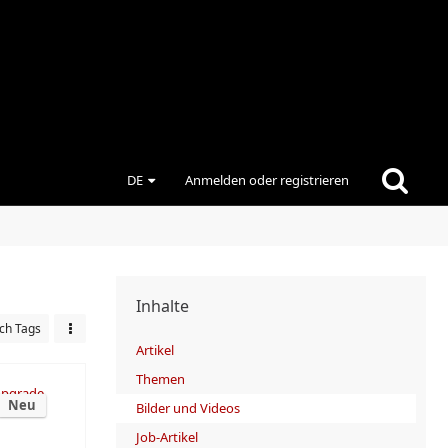
DE
Anmelden oder registrieren
Inhalte
ch Tags
Artikel
Themen
Neu
Bilder und Videos
Job-Artikel