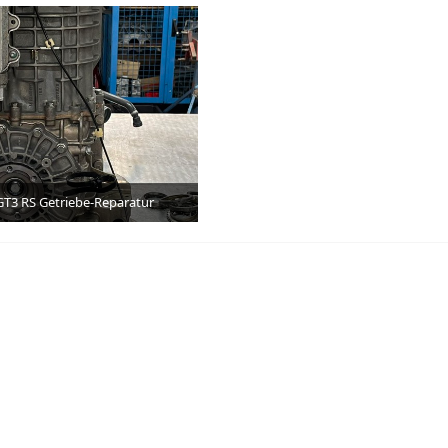
GT3 RS Getriebe-Reparatur
3. Juli 2026