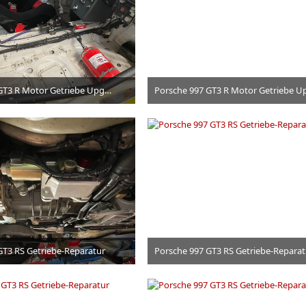
Porsche 997 GT3 R Motor Getriebe Upgrade Team Strahm
Dienstag, 15:39
Dienstag, 15:39
GT3 RS Getriebe-Reparatur
Porsche 997 GT3 RS Getriebe-Reparat
3. Juli 2026
3. Juli 2026