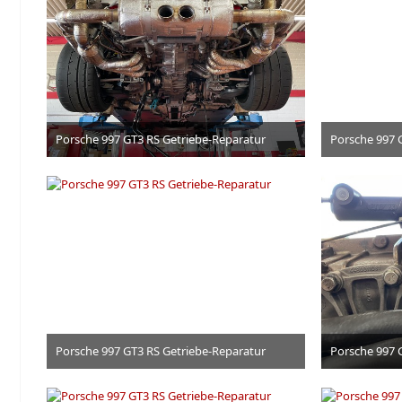
Porsche 997 GT3 RS Getriebe-Reparatur
Porsche 997 
3. Juli 2026
Porsche 997 GT3 RS Getriebe-Reparatur
Porsche 997 
3. Juli 2026