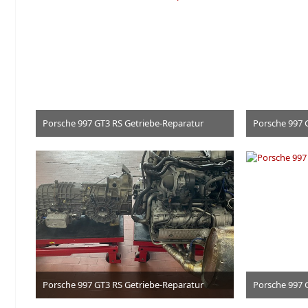
Porsche 997 GT3 RS Getriebe-Reparatur
Porsche 997 
3. Juli 2026
Porsche 997 GT3 RS Getriebe-Reparatur
Porsche 997 
3. Juli 2026