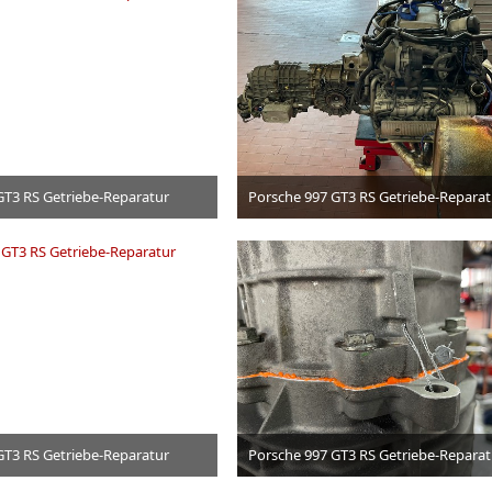
GT3 RS Getriebe-Reparatur
Porsche 997 GT3 RS Getriebe-Reparat
3. Juli 2026
3. Juli 2026
GT3 RS Getriebe-Reparatur
Porsche 997 GT3 RS Getriebe-Reparat
3. Juli 2026
3. Juli 2026