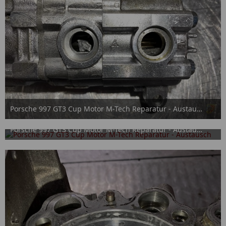
Porsche 997 GT3 Cup Motor M-Tech Reparatur - Austausch
15. September 2025
Porsche 997 GT3 Cup Motor M-Tech Reparatur - Austausch
15. September 2025