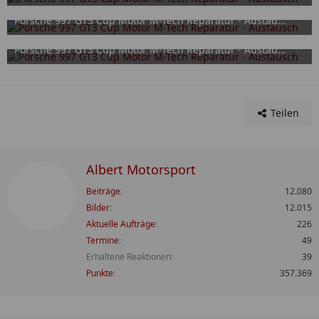
15. September 2025
Porsche 997 GT3 Cup Motor M-Tech Reparatur - Austausch
15. September 2025
Porsche 997 GT3 Cup Motor M-Tech Reparatur - Austausch
15. September 2025
Teilen
Albert Motorsport
Beiträge
12.080
Bilder
12.015
Aktuelle Aufträge
226
Termine
49
Erhaltene Reaktionen
39
Punkte
357.369