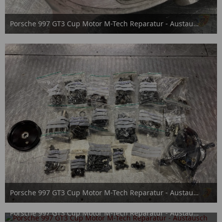
Porsche 997 GT3 Cup Motor M-Tech Reparatur - Austausch
15. September 2025
Porsche 997 GT3 Cup Motor M-Tech Reparatur - Austausch
15. September 2025
Porsche 997 GT3 Cup Motor M-Tech Reparatur - Austausch