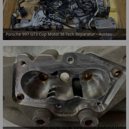
Porsche 997 GT3 Cup Motor M-Tech Reparatur - Austausch
15. September 2025