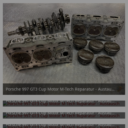
Porsche 997 GT3 Cup Motor M-Tech Reparatur - Austausch
15. September 2025
Porsche 997 GT3 Cup Motor M-Tech Reparatur - Austausch
15. September 2025
Porsche 997 GT3 Cup Motor M-Tech Reparatur - Austausch
15. September 2025
Porsche 997 GT3 Cup Motor M-Tech Reparatur - Austausch