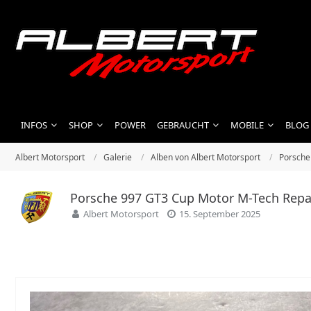
INFOS
SHOP
POWER
GEBRAUCHT
MOBILE
BLOG
Albert Motorsport
Galerie
Alben von Albert Motorsport
Porsche
Porsche 997 GT3 Cup Motor M-Tech Repa
Albert Motorsport
15. September 2025