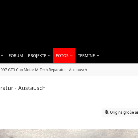
FORUM
PROJEKTE
FOTOS
TERMINE
 997 GT3 Cup Motor M-Tech Reparatur - Austausch
ratur - Austausch
Originalgröße a