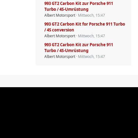
993 GT2 Carbon Kit zur Porsche 911
Turbo / 4S-Umrüstung
Albert Motorsport
Mittwoch, 15:47
993 GT2 Carbon Kit for Porsche 911 Turbo
/ 4S conversion
Albert Motorsport
Mittwoch, 15:47
993 GT2 Carbon Kit zur Porsche 911
Turbo / 4S-Umrüstung
Albert Motorsport
Mittwoch, 15:47