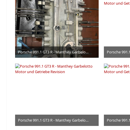
Porsche 991.1 GT3 R - Manthey Garbelotto Motor und Getriebe Revision
24. Juni 2026
Porsche 991.1 GT3 R - Manthey Garbelotto Motor und Getriebe Revision
24. Juni 2026