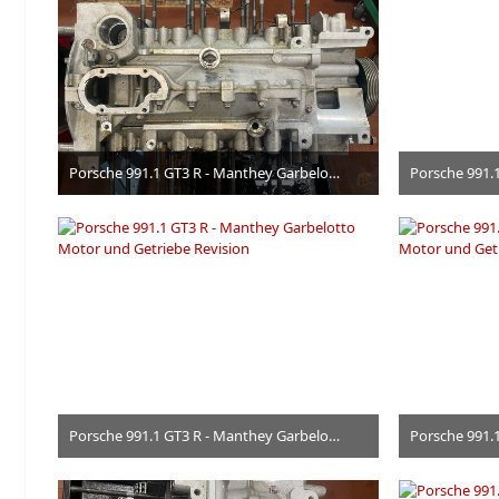
Porsche 991.1 GT3 R - Manthey Garbelotto Motor und Getriebe Revision
24. Juni 2026
Porsche 991.1 GT3 R - Manthey Garbelotto Motor und Getriebe Revision
24. Juni 2026