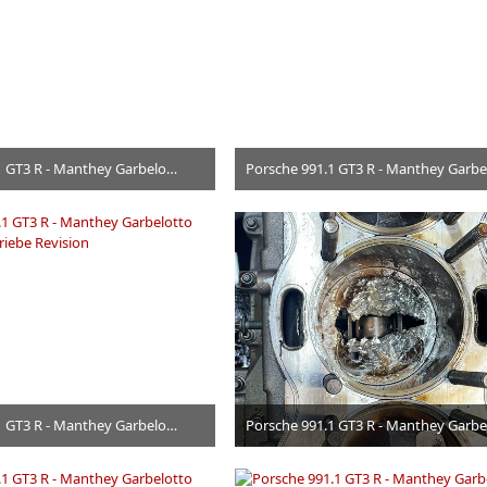
Porsche 991.1 GT3 R - Manthey Garbelotto Motor und Getriebe Revision
24. Juni 2026
24. Juni 2026
Porsche 991.1 GT3 R - Manthey Garbelotto Motor und Getriebe Revision
24. Juni 2026
24. Juni 2026