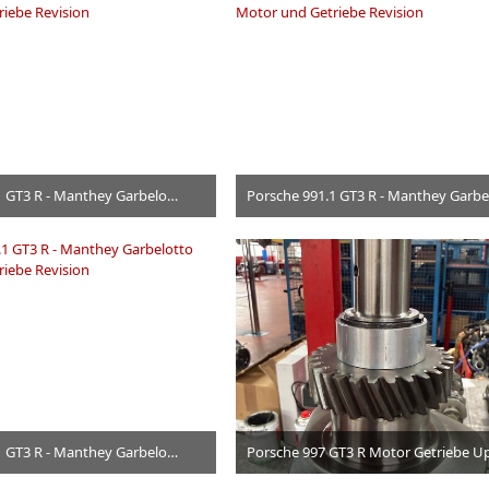
Porsche 991.1 GT3 R - Manthey Garbelotto Motor und Getriebe Revision
24. Juni 2026
24. Juni 2026
Porsche 991.1 GT3 R - Manthey Garbelotto Motor und Getriebe Revision
24. Juni 2026
14. April 2026