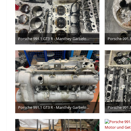
Porsche 991.1 GT3 R - Manthey Garbelotto Motor und Getriebe Revision
24. Juni 2026
Porsche 991.1 GT3 R - Manthey Garbelotto Motor und Getriebe Revision
24. Juni 2026