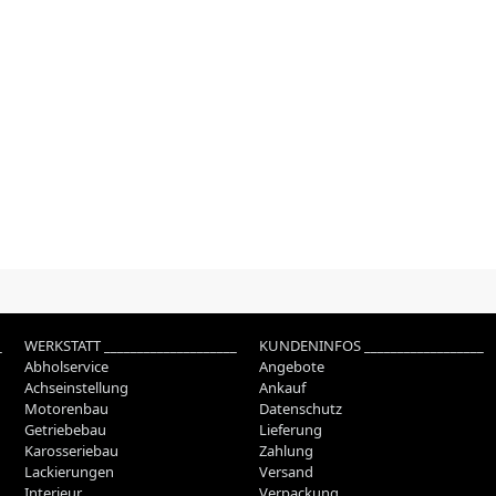
_
WERKSTATT ____________________
KUNDENINFOS __________________
Abholservice
Angebote
Achseinstellung
Ankauf
Motorenbau
Datenschutz
Getriebebau
Lieferung
Karosseriebau
Zahlung
Lackierungen
Versand
Interieur
Verpackung