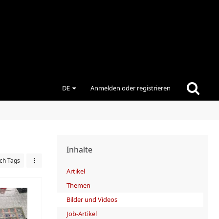
DE
Anmelden oder registrieren
Inhalte
ch Tags
Artikel
Themen
Bilder und Videos
Job-Artikel