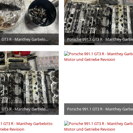
Porsche 991.1 GT3 R - Manthey Garbelotto Motor und Getriebe Revision
24. Juni 2026
24. Juni 2026
Porsche 991.1 GT3 R - Manthey Garbelotto Motor und Getriebe Revision
24. Juni 2026
24. Juni 2026