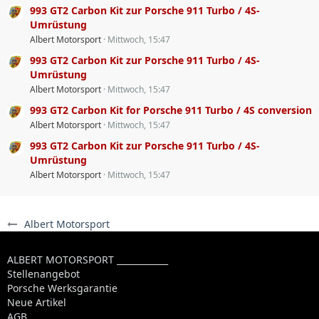
993 GT2 Carbon Kit zur Porsche 911 Turbo / 4S-
Umrüstung
Albert Motorsport
Mittwoch, 15:47
993 GT2 Carbon Kit zur Porsche 911 Turbo / 4S-
Umrüstung
Albert Motorsport
Mittwoch, 15:47
993 GT2 Carbon Kit for Porsche 911 Turbo / 4S conversion
Albert Motorsport
Mittwoch, 15:47
993 GT2 Carbon Kit zur Porsche 911 Turbo / 4S-
Umrüstung
Albert Motorsport
Mittwoch, 15:47
Albert Motorsport
ALBERT MOTORSPORT ____________
Stellenangebot
Porsche Werksgarantie
Neue Artikel
AGB