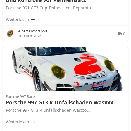
und Kontrolle vor Renneinsatz
Porsche 991 GT3 Cup Teilrevision, Reparatur…
Weiterlesen
Albert Motorsport
0
20. März 2024
Porsche 997 Race
Porsche 997 GT3 R Unfallschaden Wasxxx
Porsche 997 GT3 R Unfallschaden Wasxxx…
Weiterlesen