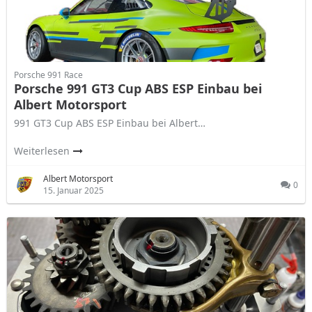
Porsche 991 Race
Porsche 991 GT3 Cup ABS ESP Einbau bei
Albert Motorsport
991 GT3 Cup ABS ESP Einbau bei Albert…
Weiterlesen
Albert Motorsport
0
15. Januar 2025