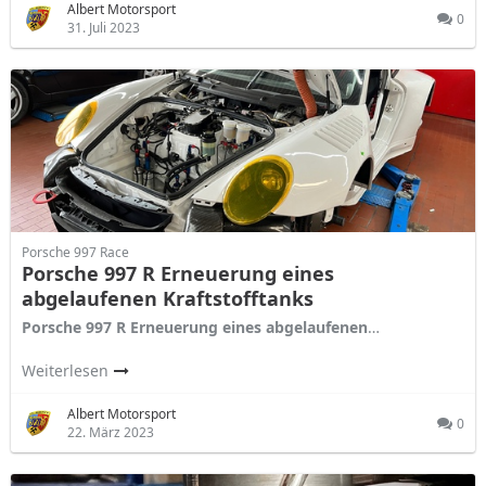
Albert Motorsport
0
31. Juli 2023
Porsche 997 Race
Porsche 997 R Erneuerung eines
abgelaufenen Kraftstofftanks
Porsche 997 R Erneuerung eines abgelaufenen
…
Weiterlesen
Albert Motorsport
0
22. März 2023