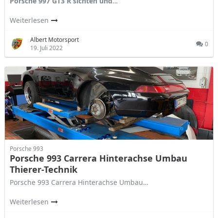
Porsche 997 GT3 R sichten und
…
Weiterlesen
Albert Motorsport
0
19. Juli 2022
Porsche 993
Porsche 993 Carrera Hinterachse Umbau
Thierer-Technik
Porsche 993 Carrera Hinterachse Umbau…
Weiterlesen