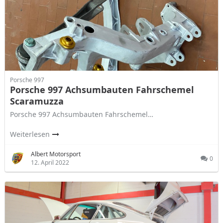
Porsche 997
Porsche 997 Achsumbauten Fahrschemel
Scaramuzza
Porsche 997 Achsumbauten Fahrschemel…
Weiterlesen
Albert Motorsport
0
12. April 2022