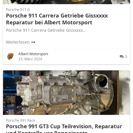
Porsche 911 G
Porsche 911 Carrera Getriebe Gissxxxx
Reparatur bei Albert Motorsport
Porsche 911 Carrera Getriebe Gissxxxx…
Weiterlesen
Albert Motorsport
0
23. März 2024
Porsche 991 Race
Porsche 991 GT3 Cup Teilrevision, Reparatur