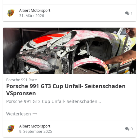
Albert Motorsport
1
31. März 2026
Porsche 991 Race
Porsche 991 GT3 Cup Unfall- Seitenschaden
VSpronsen
Porsche 991 GT3 Cup Unfall- Seitenschaden…
Weiterlesen
Albert Motorsport
0
9. September 2025