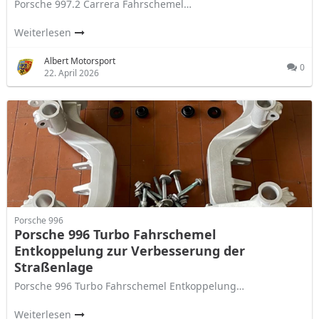
Porsche 997.2 Carrera Fahrschemel…
Weiterlesen
Albert Motorsport
0
22. April 2026
Porsche 996
Porsche 996 Turbo Fahrschemel
Entkoppelung zur Verbesserung der
Straßenlage
Porsche 996 Turbo Fahrschemel Entkoppelung…
Weiterlesen