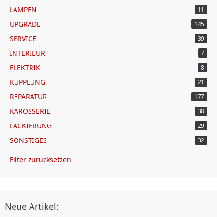
LAMPEN
11
UPGRADE
145
SERVICE
39
INTERIEUR
7
ELEKTRIK
8
KUPPLUNG
21
REPARATUR
177
KAROSSERIE
38
LACKIERUNG
29
SONSTIGES
32
Filter zurücksetzen
Neue Artikel: