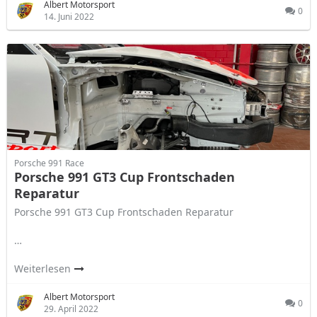
Albert Motorsport
0
14. Juni 2022
Porsche 991 Race
Porsche 991 GT3 Cup Frontschaden
Reparatur
Porsche 991 GT3 Cup Frontschaden Reparatur
…
Weiterlesen
Albert Motorsport
0
29. April 2022