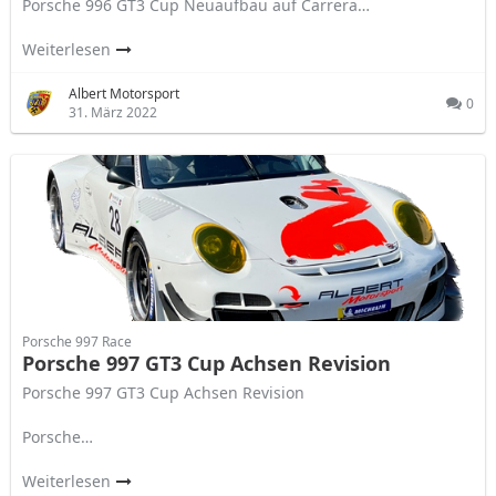
Porsche 996 GT3 Cup Neuaufbau auf Carrera…
Weiterlesen
Albert Motorsport
0
31. März 2022
Porsche 997 Race
Porsche 997 GT3 Cup Achsen Revision
Porsche 997 GT3 Cup Achsen Revision
Porsche…
Weiterlesen