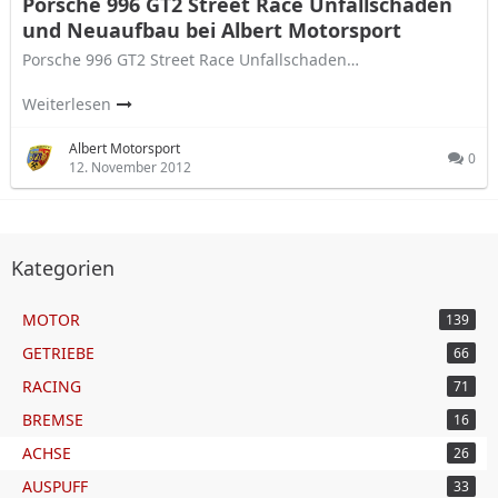
Porsche 996 GT2 Street Race Unfallschaden
und Neuaufbau bei Albert Motorsport
Porsche 996 GT2 Street Race Unfallschaden…
Weiterlesen
Albert Motorsport
0
12. November 2012
Kategorien
MOTOR
139
GETRIEBE
66
RACING
71
BREMSE
16
ACHSE
26
AUSPUFF
33