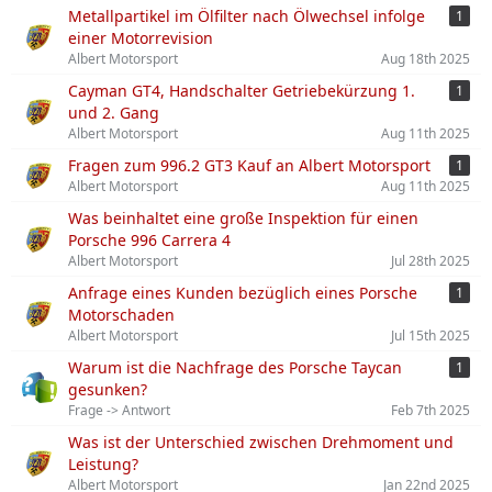
Metallpartikel im Ölfilter nach Ölwechsel infolge
1
einer Motorrevision
Albert Motorsport
Aug 18th 2025
Cayman GT4, Handschalter Getriebekürzung 1.
1
und 2. Gang
Albert Motorsport
Aug 11th 2025
Fragen zum 996.2 GT3 Kauf an Albert Motorsport
1
Albert Motorsport
Aug 11th 2025
Was beinhaltet eine große Inspektion für einen
Porsche 996 Carrera 4
Albert Motorsport
Jul 28th 2025
Anfrage eines Kunden bezüglich eines Porsche
1
Motorschaden
Albert Motorsport
Jul 15th 2025
Warum ist die Nachfrage des Porsche Taycan
1
gesunken?
Frage -> Antwort
Feb 7th 2025
Was ist der Unterschied zwischen Drehmoment und
Leistung?
Albert Motorsport
Jan 22nd 2025