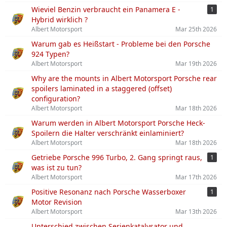
Wieviel Benzin verbraucht ein Panamera E -
1
Hybrid wirklich ?
Albert Motorsport
Mar 25th 2026
Warum gab es Heißstart - Probleme bei den Porsche
924 Typen?
Albert Motorsport
Mar 19th 2026
Why are the mounts in Albert Motorsport Porsche rear
spoilers laminated in a staggered (offset)
configuration?
Albert Motorsport
Mar 18th 2026
Warum werden in Albert Motorsport Porsche Heck-
Spoilern die Halter verschränkt einlaminiert?
Albert Motorsport
Mar 18th 2026
Getriebe Porsche 996 Turbo, 2. Gang springt raus,
1
was ist zu tun?
Albert Motorsport
Mar 17th 2026
Positive Resonanz nach Porsche Wasserboxer
1
Motor Revision
Albert Motorsport
Mar 13th 2026
Unterschied zwischen Serienkatalysator und