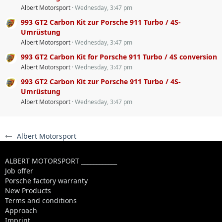
Albert Motorsport
Wednesday, 3:47 pm
993 GT2 Carbon Kit zur Porsche 911 Turbo / 4S-
Umrüstung
Albert Motorsport
Wednesday, 3:47 pm
993 GT2 Carbon Kit for Porsche 911 Turbo / 4S conversion
Albert Motorsport
Wednesday, 3:47 pm
993 GT2 Carbon Kit zur Porsche 911 Turbo / 4S-
Umrüstung
Albert Motorsport
Wednesday, 3:47 pm
Albert Motorsport
ALBERT MOTORSPORT ____________
Job offer
Porsche factory warranty
New Products
Terms and conditions
Approach
Imprint