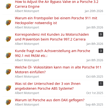
How to Adjust the Air Bypass Valve on a Porsche 3.2
Carrera Engine
Albert Motorsport
Jan 20th 2026
Warum ein Frontspoiler bei einem Porsche 911 mit
Heckspoiler notwendig ist
Albert Motorsport
Jan 8th 2026
Korrespondenz mit Kunden zu Motorschäden
9
und Prävention beim Porsche 997.2 Carrera
Albert Motorsport
Jan 8th 2026
Kunde fragt nach Achsverstellung am Porsche
3
992.1 mit PASM etc.:
Albert Motorsport
Jan 8th 2026
Welche Öl- Viskositäten kann man in alte Porsche 911
Motoren einfüllen?
Albert Motorsport
Oct 6th 2025
Was ist der Unterschied der 3 von Ihnen
1
angebotenen Porsche ABS Systeme?
Albert Motorsport
Oct 1st 2025
Warum ist Porsche aus dem DAX geflogen?
Albert Motorsport
Sep 4th 2025