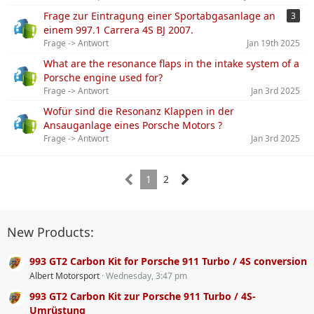
Frage zur Eintragung einer Sportabgasanlage an
3
einem 997.1 Carrera 4S BJ 2007.
Frage -> Antwort
Jan 19th 2025
What are the resonance flaps in the intake system of a
Porsche engine used for?
Frage -> Antwort
Jan 3rd 2025
Wofür sind die Resonanz Klappen in der
Ansauganlage eines Porsche Motors ?
Frage -> Antwort
Jan 3rd 2025
1
2
New Products:
993 GT2 Carbon Kit for Porsche 911 Turbo / 4S conversion
Albert Motorsport
Wednesday, 3:47 pm
993 GT2 Carbon Kit zur Porsche 911 Turbo / 4S-
Umrüstung