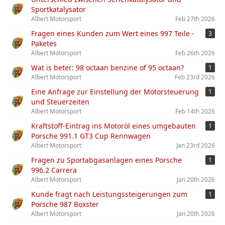
Sportkatalysator
Albert Motorsport
Feb 27th 2026
Fragen eines Kunden zum Wert eines 997 Teile -
3
Paketes
Albert Motorsport
Feb 26th 2026
Wat is beter: 98 octaan benzine of 95 octaan?
1
Albert Motorsport
Feb 23rd 2026
Eine Anfrage zur Einstellung der Motorsteuerung
1
und Steuerzeiten
Albert Motorsport
Feb 14th 2026
Kraftstoff-Eintrag ins Motoröl eines umgebauten
1
Porsche 991.1 GT3 Cup Rennwagen
Albert Motorsport
Jan 23rd 2026
Fragen zu Sportabgasanlagen eines Porsche
1
996.2 Carrera
Albert Motorsport
Jan 20th 2026
Kunde fragt nach Leistungssteigerungen zum
1
Porsche 987 Boxster
Albert Motorsport
Jan 20th 2026